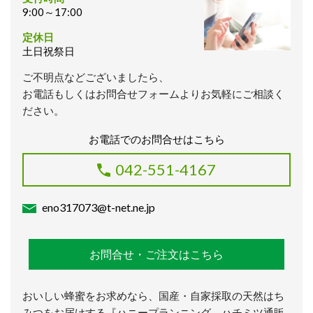
9:00～17:00
定休日
土日祝祭日
ご不明点などございましたら、
お電話もしくはお問合せフォームよりお気軽にご相談く
ださい。
お電話でのお問合せはこちら
042-551-4167
eno317073@t-net.ne.jp
お問合せ・ご注文はこちら
おいしい蜂蜜をお求めなら、国産・自家採取の天然はち
みつをお届けする『ハニープランニング ハチミツ通販