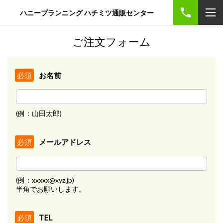
ハニープランニング ハチミツ通販センター
ご注文フォーム
お名前
必須
(例：山田太郎)
メールアドレス
必須
(例：xxxxx@xyz.jp)
半角でお願いします。
TEL
必須